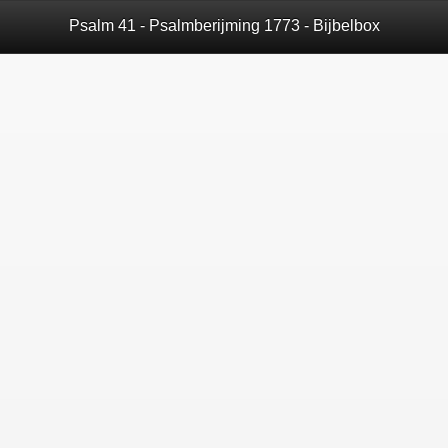
Psalm 41 - Psalmberijming 1773 - Bijbelbox