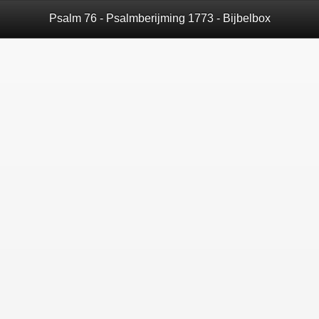
Psalm 76 - Psalmberijming 1773 - Bijbelbox