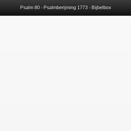
Psalm 80 - Psalmberijming 1773 - Bijbelbox