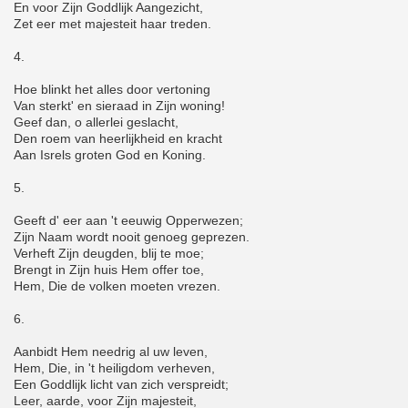
En voor Zijn Goddlijk Aangezicht,
Zet eer met majesteit haar treden.
4.
Hoe blinkt het alles door vertoning
Van sterkt' en sieraad in Zijn woning!
Geef dan, o allerlei geslacht,
Den roem van heerlijkheid en kracht
Aan Isrels groten God en Koning.
5.
Geeft d' eer aan 't eeuwig Opperwezen;
Zijn Naam wordt nooit genoeg geprezen.
Verheft Zijn deugden, blij te moe;
Brengt in Zijn huis Hem offer toe,
Hem, Die de volken moeten vrezen.
6.
Aanbidt Hem needrig al uw leven,
Hem, Die, in 't heiligdom verheven,
Een Goddlijk licht van zich verspreidt;
Leer, aarde, voor Zijn majesteit,