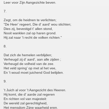
Leer voor Zijn Aangezichte beven.
7.
Zegt, om de heidnen te verlichten;
"De Heer' regeert, Die d' aard' wou stichten;
Dies zij, bevestigd t' allen stond,
Nooit wanklen zal op haren grond.
Hij zal naar 't recht de volken richten."
8.
Dat zich de hemelen verblijden;
Verheugd zij d' aard', aan alle zijden ;
Verheugd de volheid van de zee.
Het veld spring' op met al het vee,
En 't woud moet juichend God belijden.
9.
't Juich al voor 't Aangezicht des Heeren.
Hij komt, die d' aarde zal regeren
En richten vol van majesteit:
De wereld zal gerechtigheid,
Het mensdom Zijne waarheid eren.