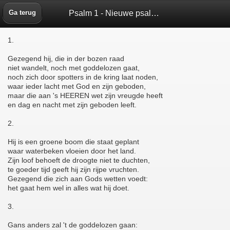
Psalm 1 - Nieuwe psalmberijming 1973 - Bijbelbox
Ga terug
1.
Gezegend hij, die in der bozen raad
niet wandelt, noch met goddelozen gaat,
noch zich door spotters in de kring laat noden,
waar ieder lacht met God en zijn geboden,
maar die aan 's HEEREN wet zijn vreugde heeft
en dag en nacht met zijn geboden leeft.
2.
Hij is een groene boom die staat geplant
waar waterbeken vloeien door het land.
Zijn loof behoeft de droogte niet te duchten,
te goeder tijd geeft hij zijn rijpe vruchten.
Gezegend die zich aan Gods wetten voedt:
het gaat hem wel in alles wat hij doet.
3.
Gans anders zal 't de goddelozen gaan: