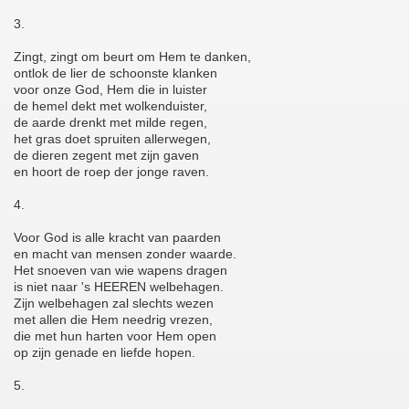
3.
Zingt, zingt om beurt om Hem te danken,
ontlok de lier de schoonste klanken
voor onze God, Hem die in luister
de hemel dekt met wolkenduister,
de aarde drenkt met milde regen,
het gras doet spruiten allerwegen,
de dieren zegent met zijn gaven
en hoort de roep der jonge raven.
4.
Voor God is alle kracht van paarden
en macht van mensen zonder waarde.
Het snoeven van wie wapens dragen
is niet naar 's HEEREN welbehagen.
Zijn welbehagen zal slechts wezen
met allen die Hem needrig vrezen,
die met hun harten voor Hem open
op zijn genade en liefde hopen.
5.