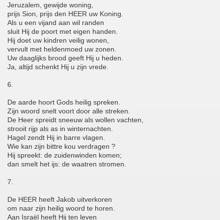
Jeruzalem, gewijde woning,
prijs Sion, prijs den HEER uw Koning.
Als u een vijand aan wil randen
sluit Hij de poort met eigen handen.
Hij doet uw kindren veilig wonen,
vervult met heldenmoed uw zonen.
Uw daaglijks brood geeft Hij u heden.
Ja, altijd schenkt Hij u zijn vrede.
6.
De aarde hoort Gods heilig spreken.
Zijn woord snelt voort door alle streken.
De Heer spreidt sneeuw als wollen vachten,
strooit rijp als as in winternachten.
Hagel zendt Hij in barre vlagen.
Wie kan zijn bittre kou verdragen ?
Hij spreekt: de zuidenwinden komen;
dan smelt het ijs: de waatren stromen.
7.
De HEER heeft Jakob uitverkoren
om naar zijn heilig woord te horen.
Aan Israël heeft Hij ten leven