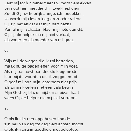
Laat mij toch nimmermeer uw toorn verwekken,
verstoot hem niet die U in zwakheid dient.
Zoudt Gij uw heerlijk aangezicht bedekken,
zo wordt mijn leven leeg en zonder vriend.
Gij zijt het enigst dat mijn hart bezit !
Van al mijn schatten bleef mij niets dan dit:
Gij zijt de helper die mij niet verlaat,
als vader en als moeder van mij gaat.
6.
Wijs mij de wegen die ik zal betreden,
maak nu de paden effen voor mijn voet.
Als mij benauwt een drieste leugenrede,
leer mij de woorden die ik zeggen moet.
O geef mij aan mijn lasteraars niet prijs,
als zij mij kwellen met een vals bewijs.
Mijn God, zij blazen nijd en snuiven haat:
wees Gij de helper die mij niet verraadt.
7.
O als ik niet met opgeheven hoofde
zijn heil van dag tot dag verwachten mocht !
O als ik van zijn goedheid niet geloofde,