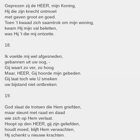
Geprezen zij de HEER, mijn Koning,
Hij die zijn knecht ontmoet
met gaven groot en goed.
Toen 't kwaad zich saamtrok om mijn woning,
kwam Hij mijn val beletten,
was Hij 't die mij ontzette.
18.
Ik voelde mij wel afgesneden,
gebannen uit uw oog, -
Gij waart zo ver, zo hoog.
Maar, HEER, Gij hoorde mijn gebeden.
Gij laat toch wie U smeken
uw bijstand niet ontbreken.
19.
God slaat de trotsen die Hem griefden,
maar steunt met raad en daad
wie zich op Hem verlaat.
Hoopt op den HEER, gij zijn geliefden,
houdt moed, blijft Hem verwachten,
Hij schenkt u nieuwe krachten.