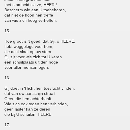
met stomheid sla ze, HEER !
Bescherm wie aan U toebehoren,
dat niet de hoon hen treffe
van wie zich hoog verheffen.
15.
Hoe groot is 't goed, dat Gij, o HEERE,
hebt weggelegd voor hem,
die acht slaat op uw stem.
Gij zijt voor wie zich tot U keren
een schuilplaats uit den hoge
voor aller mensen ogen.
16.
Gij doet in 't licht hen toevlucht vinden,
dat van uw aanschijn straalt.
Geen die hen achterhaalt.
Wie zich ook tegen hen verbinden,
geen laster kan ze deren
die bij U schuilen, HEERE.
17.