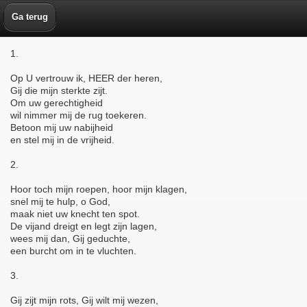
Ga terug
1.
Op U vertrouw ik, HEER der heren,
Gij die mijn sterkte zijt.
Om uw gerechtigheid
wil nimmer mij de rug toekeren.
Betoon mij uw nabijheid
en stel mij in de vrijheid.
2.
Hoor toch mijn roepen, hoor mijn klagen,
snel mij te hulp, o God,
maak niet uw knecht ten spot.
De vijand dreigt en legt zijn lagen,
wees mij dan, Gij geduchte,
een burcht om in te vluchten.
3.
Gij zijt mijn rots, Gij wilt mij wezen,