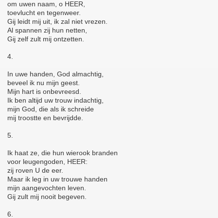
om uwen naam, o HEER,
toevlucht en tegenweer.
Gij leidt mij uit, ik zal niet vrezen.
Al spannen zij hun netten,
Gij zelf zult mij ontzetten.
4.
In uwe handen, God almachtig,
beveel ik nu mijn geest.
Mijn hart is onbevreesd.
Ik ben altijd uw trouw indachtig,
mijn God, die als ik schreide
mij troostte en bevrijdde.
5.
Ik haat ze, die hun wierook branden
voor leugengoden, HEER:
zij roven U de eer.
Maar ik leg in uw trouwe handen
mijn aangevochten leven.
Gij zult mij nooit begeven.
6.