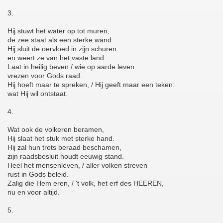
3.
Hij stuwt het water op tot muren,
de zee staat als een sterke wand.
Hij sluit de oervloed in zijn schuren
en weert ze van het vaste land.
Laat in heilig beven / wie op aarde leven
vrezen voor Gods raad.
Hij hoeft maar te spreken, / Hij geeft maar een teken:
wat Hij wil ontstaat.
4.
Wat ook de volkeren beramen,
Hij slaat het stuk met sterke hand.
Hij zal hun trots beraad beschamen,
zijn raadsbesluit houdt eeuwig stand.
Heel het mensenleven, / aller volken streven
rust in Gods beleid.
Zalig die Hem eren, / 't volk, het erf des HEEREN,
nu en voor altijd.
5.