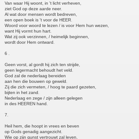
Van waar Hij woont, in 't licht verheven,
ziet God op deze aarde neer.
Al wat door mensen wordt bedreven,
een open boek is 't voor de HEER.
Woord voor woord te lezen / is voor Hem hun wezen,
want Hij vormt hun hart.
Wat zij ook verzinnen, / heimelijk beginnen,
wordt door Hem ontward.
6 .
Geen vorst, al gordt hij zich ten strijde,
geen legermacht behoudt het veld.
God zal de nederlaag bereiden
aan hen die bouwen op geweld.
Zij die zich vermeten, / hoog te paard gezeten,
bijten in het zand.
Nederlaag en zege / zijn alleen gelegen
in des HEEREN hand.
7.
Heil hem, die hoopt in vrees en beven
op Gods genadig aangezicht.
Wie op zijn gunst vertrouwt zal leven,