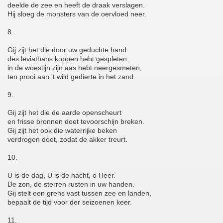
deelde de zee en heeft de draak verslagen.
Hij sloeg de monsters van de oervloed neer.
8.
Gij zijt het die door uw geduchte hand
des leviathans koppen hebt gespleten,
in de woestijn zijn aas hebt neergesmeten,
ten prooi aan 't wild gedierte in het zand.
9.
Gij zijt het die de aarde openscheurt
en frisse bronnen doet tevoorschijn breken.
Gij zijt het ook die waterrijke beken
verdrogen doet, zodat de akker treurt.
10.
U is de dag, U is de nacht, o Heer.
De zon, de sterren rusten in uw handen.
Gij stelt een grens vast tussen zee en landen,
bepaalt de tijd voor der seizoenen keer.
11.