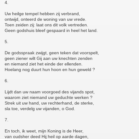
4.
Uw heilge tempel hebben zij verbrand,
ontwijd, onteerd de woning van uw vrede.
Toen zeiden zij: laat ons dit volk vertreden.
Geen godshuis bleef gespaard in heel het land.
5.
De godsspraak zwijgt, geen teken dat voorspelt,
geen ziener wilt Gij aan uw knechten zenden
en niemand ziet het einde der ellenden.
Hoelang nog duurt hun hoon en hun geweld ?
6.
Lijdt dan uw naam voorgoed des vijands spot,
waarom ziet niemand uw geduchte werken ?
Strek uit uw hand, uw rechterhand, de sterke,
sla toe, verdelg uw vijanden, o God.
7.
En toch, ik weet, mijn Koning is de Heer,
van oudsher deed Hij heil op aarde dagen,