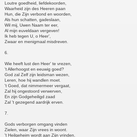
Loutre goedheid, liefdekoorden,
Waarheid zijn des Heeren paan
Hun, die Zijn verbond en woorden,
Als hun schatten, gadeslaan,
Wil mij, Uwen Naam ter eer,
Al mijn euveldaan vergeven!
Ik heb tegen U, o Heer',
Zwaar en menigmaal misdreven.
6.
Wie heeft lust den Heer' te vrezen,
't Allerhoogst en eeuwig goed?
God zal Zelf zijn leidsman wezen,
Leren, hoe hij wandlen moet.
't Goed, dat nimmermeer vergaat,
Zal hij ongestoord verwerven,
En zijn Godgeheiligd zaad
Zal 't gezegend aardrijk erven.
7.
Gods verborgen omgang vinden
Zielen, waar Zijn vrees in woont.
't Heilgeheim wordt aan Zijn vrinden,