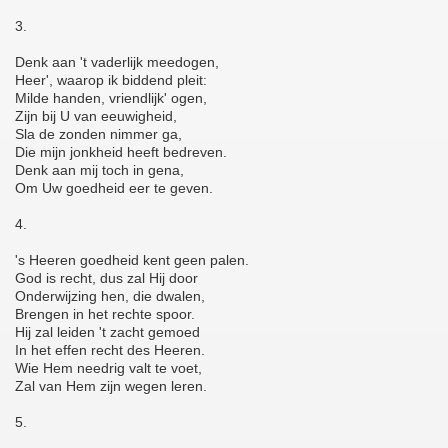
3.
Denk aan 't vaderlijk meedogen,
Heer', waarop ik biddend pleit:
Milde handen, vriendlijk' ogen,
Zijn bij U van eeuwigheid,
Sla de zonden nimmer ga,
Die mijn jonkheid heeft bedreven.
Denk aan mij toch in gena,
Om Uw goedheid eer te geven.
4.
's Heeren goedheid kent geen palen.
God is recht, dus zal Hij door
Onderwijzing hen, die dwalen,
Brengen in het rechte spoor.
Hij zal leiden 't zacht gemoed
In het effen recht des Heeren.
Wie Hem needrig valt te voet,
Zal van Hem zijn wegen leren.
5.