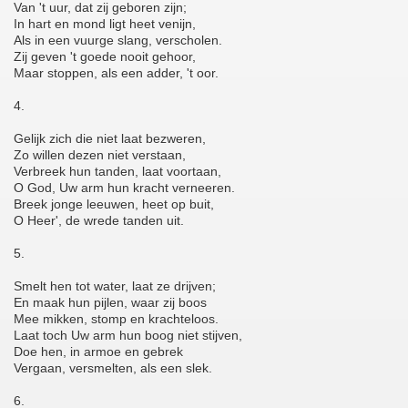
Van 't uur, dat zij geboren zijn;
In hart en mond ligt heet venijn,
Als in een vuurge slang, verscholen.
Zij geven 't goede nooit gehoor,
Maar stoppen, als een adder, 't oor.
4.
Gelijk zich die niet laat bezweren,
Zo willen dezen niet verstaan,
Verbreek hun tanden, laat voortaan,
O God, Uw arm hun kracht verneeren.
Breek jonge leeuwen, heet op buit,
O Heer', de wrede tanden uit.
5.
Smelt hen tot water, laat ze drijven;
En maak hun pijlen, waar zij boos
Mee mikken, stomp en krachteloos.
Laat toch Uw arm hun boog niet stijven,
Doe hen, in armoe en gebrek
Vergaan, versmelten, als een slek.
6.